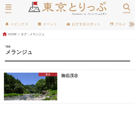
menu
search
トピックス
イベント
おすすめスポット
グルメ
HOME
タグ : メランジュ
TAG
メランジュ
見る
御岳渓谷