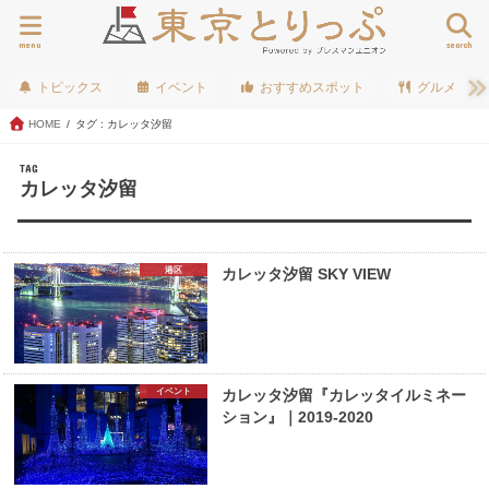
menu
search
トピックス
イベント
おすすめスポット
グルメ
HOME
タグ : カレッタ汐留
TAG
カレッタ汐留
港区
カレッタ汐留 SKY VIEW
イベント
カレッタ汐留『カレッタイルミネー
ション』｜2019-2020