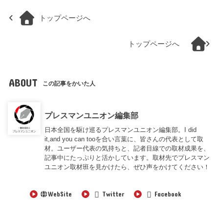
トップページへ
トップページへ
ABOUT
この記事をかいた人
プレスマンユニオン編集部
日本全国を駆け巡るプレスマンユニオン編集部。I did
it,and you can tooを合い言葉に、皆さんの代表として取
材。ユーザー代表の気持ちと、記者目線での取材成果を、
記事中にたっぷりと活かしています。取材先でプレスマン
ユニオン取材班を見かけたら、ぜひ声をかけてください！
WebSite
Twitter
Facebook