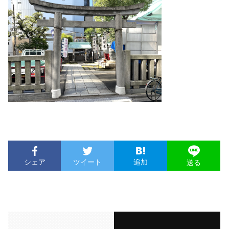
シェア
ツイート
追加
送る