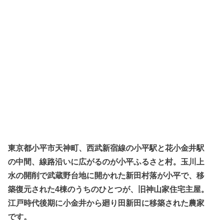
東京都小平市天神町、西武新宿線の小平駅と花小金井駅
の中間、線路沿いに広がるのが小平ふるさと村。玉川上
水の開削で武蔵野台地に開かれた新田村落が小平で、移
築復元された4棟のうちのひとつが、旧神山家住宅主屋。
江戸時代後期に小金井から廻り田新田に移築された農家
です。