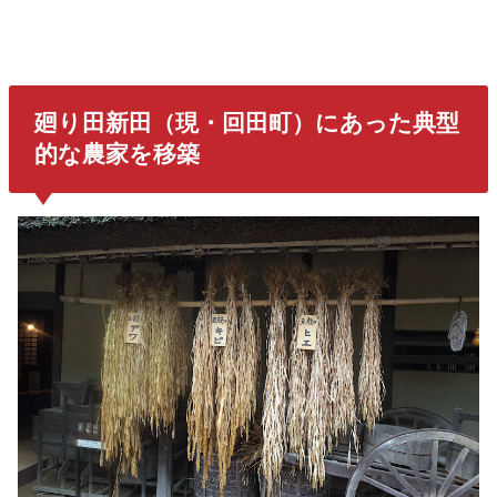
廻り田新田
（現・回田町）にあった典型
的な農家を移築