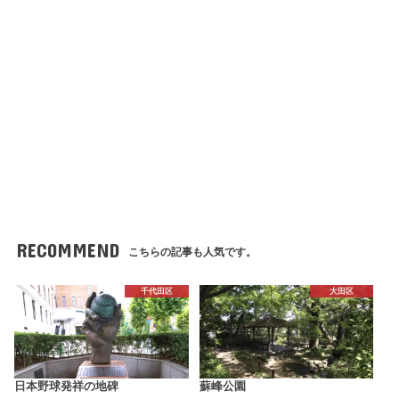
RECOMMEND
こちらの記事も人気です。
千代田区
大田区
日本野球発祥の地碑
蘇峰公園