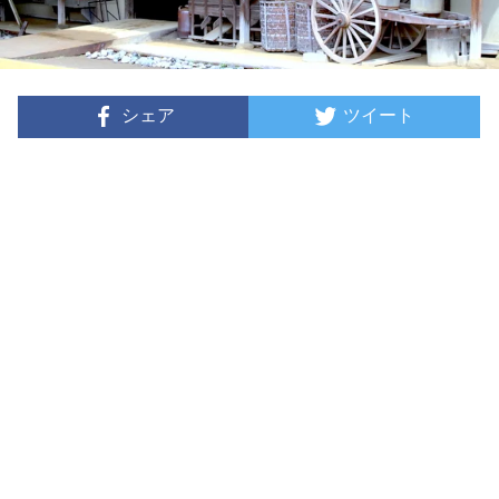
シェア
ツイート