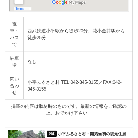
電
車・
西武鉄道小平駅から徒歩20分、花小金井駅から
バス
徒歩25分
で
駐車
なし
場
問い
小平ふるさと村 TEL:042-345-8155／FAX:042-
合わ
345-8155
せ
掲載の内容は取材時のものです。最新の情報をご確認の
上、おでかけ下さい。
小平ふるさと村・開拓当初の復元住居