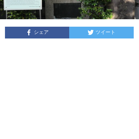
シェア
ツイート