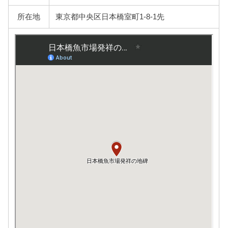
所在地
東京都中央区日本橋室町1-8-1先