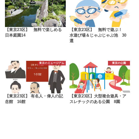
【東京23区】 無料で楽しめる
【東京23区】 無料で遊ぶ！
日本庭園14
水遊び場＆じゃぶじゃぶ池 30
選
東京のミュージアム
東京の公園
【東京23区】 有名人・偉人の記
【東京23区】大型複合遊具・ア
念館 16館
スレチックのある公園 8園