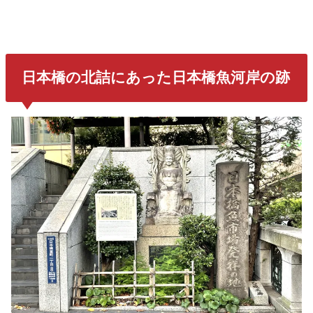
日本橋の北詰にあった
日本橋魚河岸
の跡