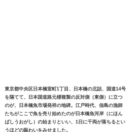
東京都中央区日本橋室町1丁目、日本橋の北詰、国道14号
を隔てて、日本国道路元標複製の反対側（東側）に立つ
のが、日本橋魚市場発祥の地碑。江戸時代、佃島の漁師
たちがここで魚を売り始めたのが日本橋魚河岸（にほん
ばしうおがし）の始まりといい、1日に千両が落ちるとい
うほどの賑わいをみせました。