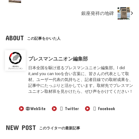
銀座発祥の地碑
ABOUT
この記事をかいた人
プレスマンユニオン編集部
日本全国を駆け巡るプレスマンユニオン編集部。I did
it,and you can tooを合い言葉に、皆さんの代表として取
材。ユーザー代表の気持ちと、記者目線での取材成果を、
記事中にたっぷりと活かしています。取材先でプレスマン
ユニオン取材班を見かけたら、ぜひ声をかけてください！
WebSite
Twitter
Facebook
NEW POST
このライターの最新記事