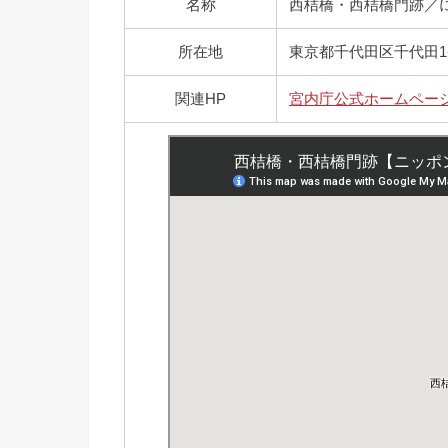
名称
西桔橋・西桔橋門跡／
所在地
東京都千代田区千代田1-
関連HP
宮内庁公式ホームペー