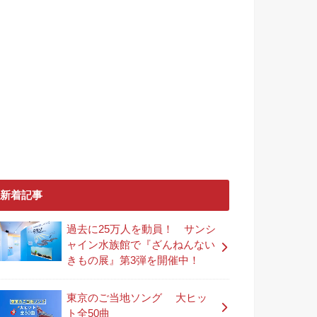
新着記事
過去に25万人を動員！ サンシ
ャイン水族館で『ざんねんない
きもの展』第3弾を開催中！
東京のご当地ソング 大ヒッ
ト全50曲