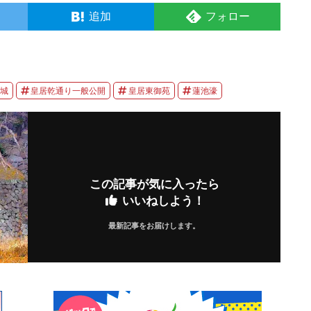
追加
フォロー
城
皇居乾通り一般公開
皇居東御苑
蓮池濠
この記事が気に入ったら
いいねしよう！
最新記事をお届けします。