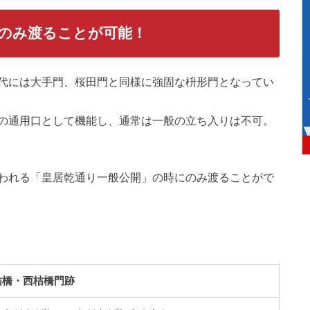
のみ渡ることが可能！
代には大手門、桜田門と同様に強固な枡形門となってい
の通用口として機能し、通常は一般の立ち入りは不可。
われる「皇居乾通り一般公開」の時にのみ渡ることがで
桔橋・西桔橋門跡