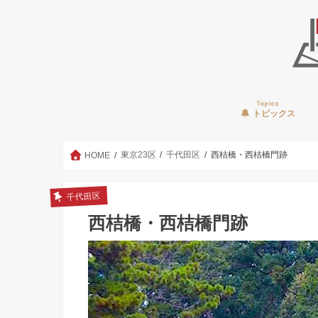
Topics
トピックス
東京23区
千代田区
西桔橋・西桔橋門跡
HOME
千代田区
西桔橋・西桔橋門跡