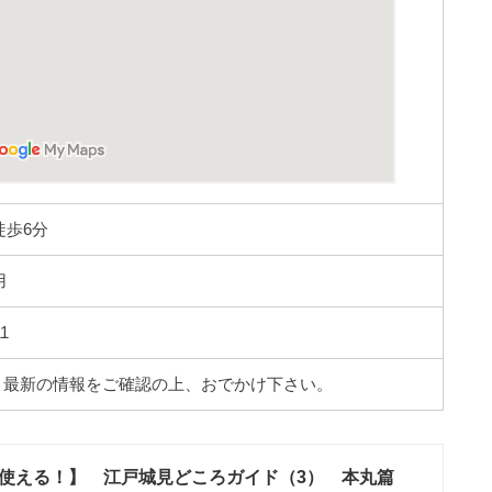
徒歩6分
用
1
。最新の情報をご確認の上、おでかけ下さい。
使える！】 江戸城見どころガイド（3） 本丸篇