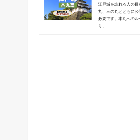
江戸城を訪れる人の目
丸、三の丸とともに公
必要です。本丸へのル
り、