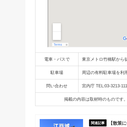
電車・バスで
東京メトロ竹橋駅から
駐車場
周辺の有料駐車場を利
問い合わせ
宮内庁 TEL:03-3213-111
掲載の内容は取材時のものです
【散策に