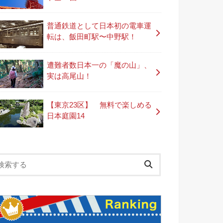
普通鉄道として日本初の電車運
転は、飯田町駅〜中野駅！
遭難者数日本一の「魔の山」、
実は高尾山！
【東京23区】 無料で楽しめる
日本庭園14