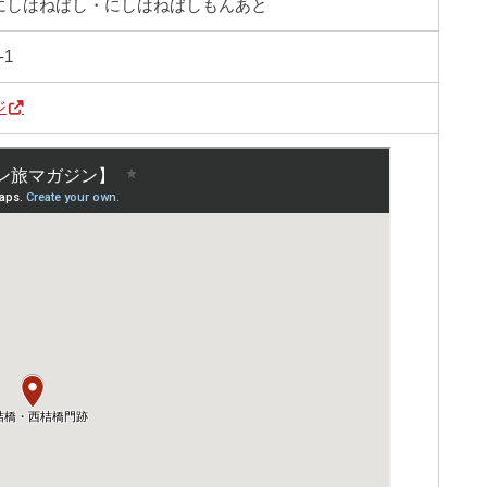
にしはねばし・にしはねばしもんあと
1
ジ