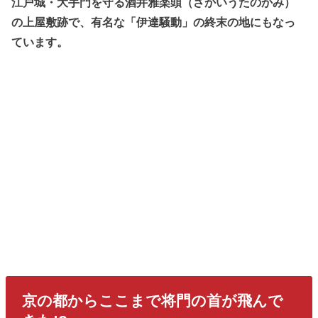
江戸城・大手門を守る酒井雅楽頭（さかいうたのかみ）
の上屋敷跡で、有名な「伊達騒動」の終末の地にもなっ
ています。
京の都からここまで将門の首が飛んで