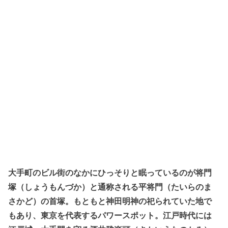
大手町のビル街のなかにひっそりと眠っているのが将門
塚（しょうもんづか）と通称される平将門（たいらのま
さかど）の首塚。もともと神田明神の祀られていた地で
もあり、東京を代表するパワースポット。江戸時代には