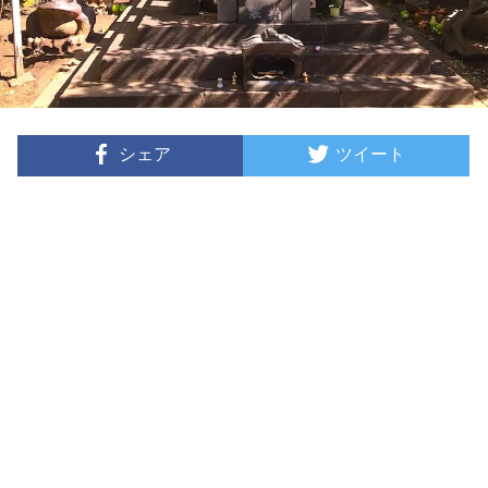
シェア
ツイート