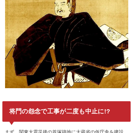
将門の怨念で工事が二度も中止に!?
まず、関東大震災後の首塚跡地に大蔵省の仮庁舎を建設