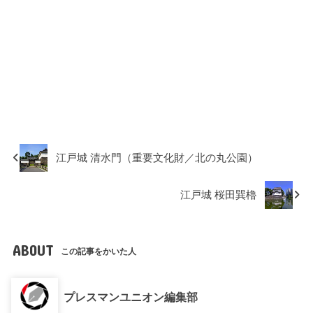
江戸城 清水門（重要文化財／北の丸公園）
江戸城 桜田巽櫓
ABOUT
この記事をかいた人
プレスマンユニオン編集部