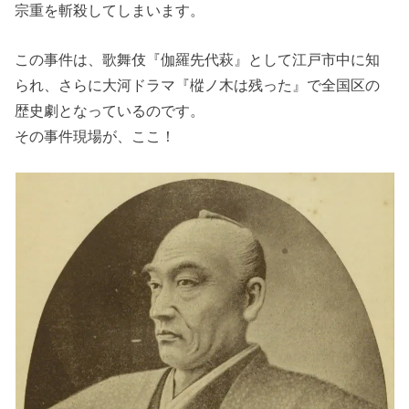
宗重を斬殺してしまいます。
この事件は、歌舞伎『伽羅先代萩』として江戸市中に知
られ、さらに大河ドラマ『樅ノ木は残った』で全国区の
歴史劇となっているのです。
その事件現場が、ここ！