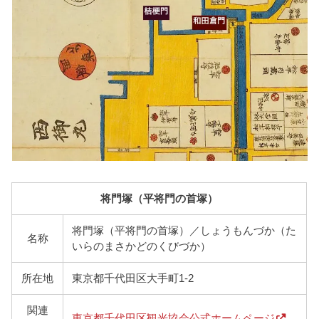
将門塚（平将門の首塚）
将門塚（平将門の首塚）／しょうもんづか（た
名称
いらのまさかどのくびづか）
所在地
東京都千代田区大手町1-2
関連
東京都千代田区観光協会公式ホームページ