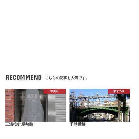
RECOMMEND
こちらの記事も人気です。
中央区
東京の橋
三浦按針屋敷跡
千登世橋