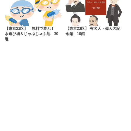
【東京23区】 無料で遊ぶ！
【東京23区】 有名人・偉人の記
水遊び場＆じゃぶじゃぶ池 30
念館 16館
選