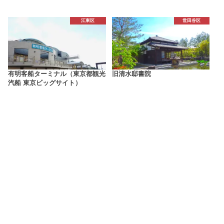
江東区
世田谷区
有明客船ターミナル（東京都観光
旧清水邸書院
汽船 東京ビッグサイト）