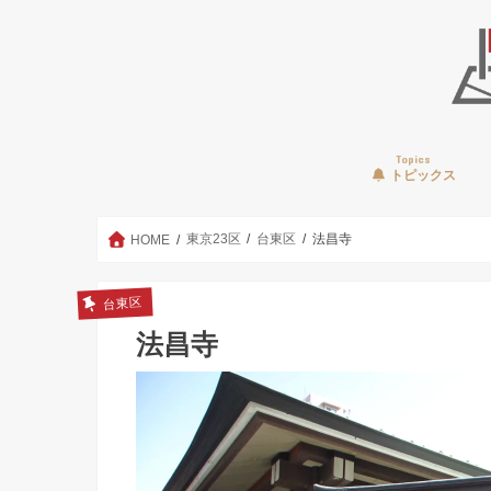
Topics
トピックス
東京23区
台東区
法昌寺
HOME
台東区
法昌寺