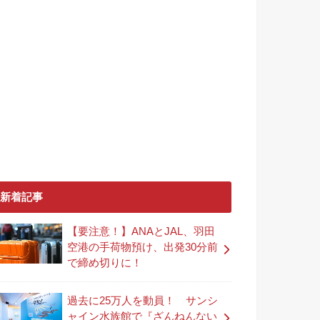
新着記事
【要注意！】ANAとJAL、羽田
空港の手荷物預け、出発30分前
で締め切りに！
過去に25万人を動員！ サンシ
ャイン水族館で『ざんねんない