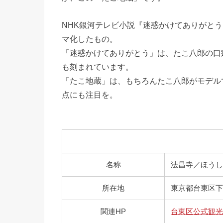
NHK銀河テレビ小説『迷惑かけてありがとう
マ化したもの。
「迷惑かけてありがとう」は、たこ八郎の口
も刻まれています。
「たこ地蔵」は、もちろんたこ八郎がモデル
点にも注目を。
名称
法昌寺／ほう
所在地
東京都台東区下谷2
関連HP
台東区公式観