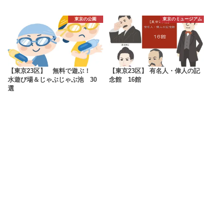
東京の公園
東京のミュージアム
【東京23区】 無料で遊ぶ！
【東京23区】 有名人・偉人の記
水遊び場＆じゃぶじゃぶ池 30
念館 16館
選