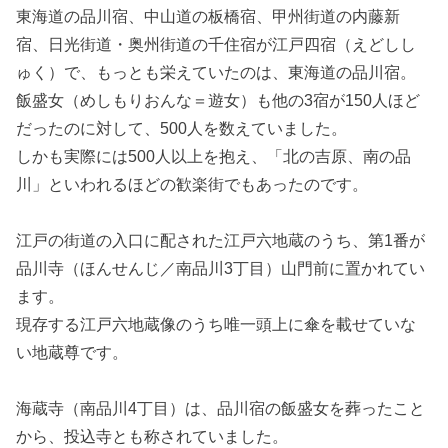
東海道の品川宿、中山道の板橋宿、甲州街道の内藤新
宿、日光街道・奥州街道の千住宿が江戸四宿（えどしし
ゅく）で、もっとも栄えていたのは、東海道の品川宿。
飯盛女（めしもりおんな＝遊女）も他の3宿が150人ほど
だったのに対して、500人を数えていました。
しかも実際には500人以上を抱え、「北の吉原、南の品
川」といわれるほどの歓楽街でもあったのです。
江戸の街道の入口に配された江戸六地蔵のうち、第1番が
品川寺（ほんせんじ／南品川3丁目）山門前に置かれてい
ます。
現存する江戸六地蔵像のうち唯一頭上に傘を載せていな
い地蔵尊です。
海蔵寺（南品川4丁目）は、品川宿の飯盛女を葬ったこと
から、投込寺とも称されていました。