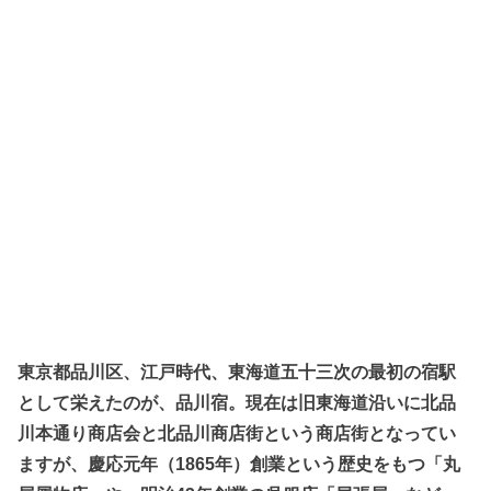
東京都品川区、江戸時代、東海道五十三次の最初の宿駅
として栄えたのが、品川宿。現在は旧東海道沿いに北品
川本通り商店会と北品川商店街という商店街となってい
ますが、慶応元年（1865年）創業という歴史をもつ「丸