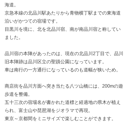
海道。
京急本線の北品川駅あたりから青物横丁駅までの東海道
沿いがかつての宿場です。
目黒川を境に、北を北品川宿、南が南品川宿と称してい
ました。
品川宿の本陣があったのは、現在の北品川2丁目で、品川
旧本陣跡は品川区立の聖蹟公園になっています。
車は南行の一方通行になっているのも道幅が狭いため。
商店街を品川方面へ突き当たる八ツ山橋には、200mの遊
歩道を整備。
五十三次の宿場名が書かれた道標と経過地の県木が植え
られ、富士山や琵琶湖をジオラマで再現。
東京～京都間をミニサイズで楽しむことができます。