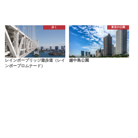
歩く
東京の公園
レインボーブリッジ遊歩道（レイ
越中島公園
ンボープロムナード）