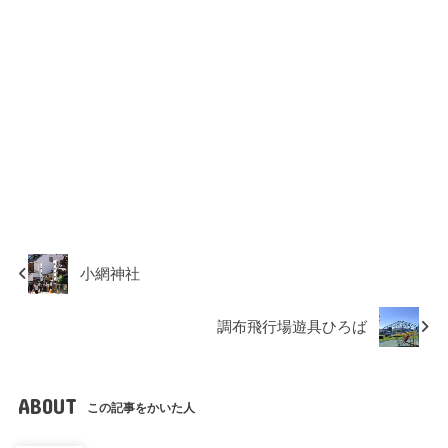
小網神社
調布飛行場遊具ひろば
ABOUT
この記事をかいた人