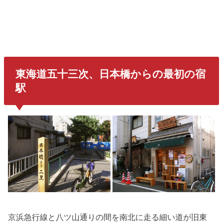
東海道五十三次、日本橋からの最初の宿
駅
京浜急行線と八ツ山通りの間を南北に走る細い道が旧東