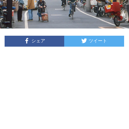
シェア
ツイート