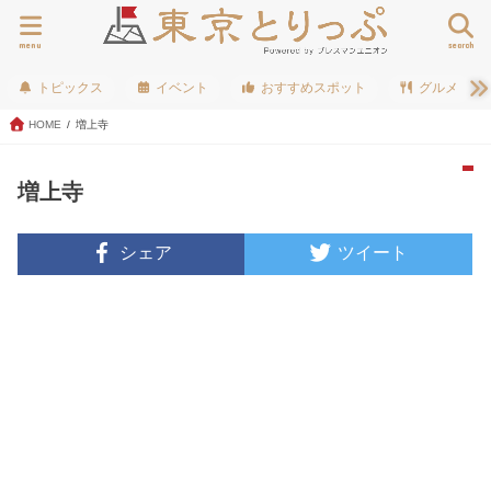
menu
search
トピックス
イベント
おすすめスポット
グルメ
HOME
増上寺
増上寺
シェア
ツイート