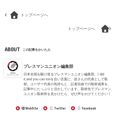
トップページへ
トップページへ
ABOUT
この記事をかいた人
プレスマンユニオン編集部
日本全国を駆け巡るプレスマンユニオン編集部。I did
it,and you can tooを合い言葉に、皆さんの代表として取
材。ユーザー代表の気持ちと、記者目線での取材成果を、
記事中にたっぷりと活かしています。取材先でプレスマン
ユニオン取材班を見かけたら、ぜひ声をかけてください！
WebSite
Twitter
Facebook