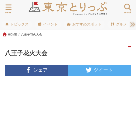
menu
search
トピックス
イベント
おすすめスポット
グルメ
HOME
八王子花火大会
八王子花火大会
シェア
ツイート