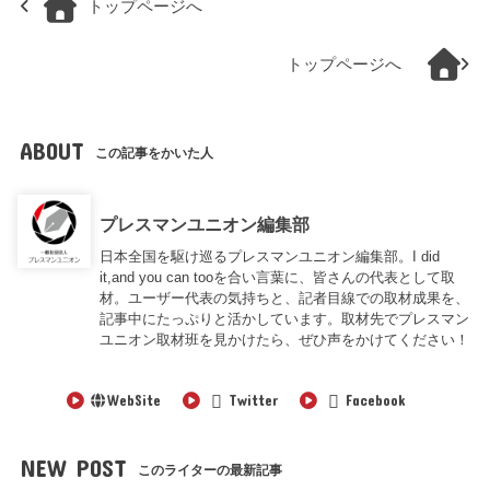
トップページへ
トップページへ
ABOUT
この記事をかいた人
プレスマンユニオン編集部
日本全国を駆け巡るプレスマンユニオン編集部。I did
it,and you can tooを合い言葉に、皆さんの代表として取
材。ユーザー代表の気持ちと、記者目線での取材成果を、
記事中にたっぷりと活かしています。取材先でプレスマン
ユニオン取材班を見かけたら、ぜひ声をかけてください！
WebSite
Twitter
Facebook
NEW POST
このライターの最新記事