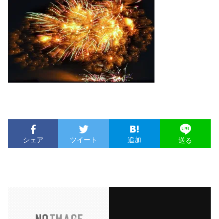
シェア
ツイート
追加
送る