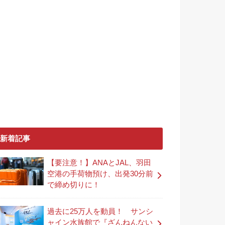
新着記事
【要注意！】ANAとJAL、羽田
空港の手荷物預け、出発30分前
で締め切りに！
過去に25万人を動員！ サンシ
ャイン水族館で『ざんねんない