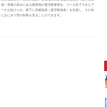
港）背後の高台にある展望地が渡浮根展望台。コーガ石でできたア
ーチが設けられ、眼下に若郷漁港（渡浮根漁港）を見渡し、その先
におにぎり型の利島を見ることができます。