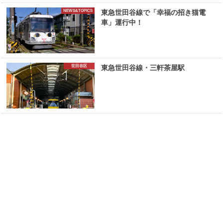
NEWS&TOPICS
東急世田谷線で「幸福の招き猫電
車」運行中！
世田谷区
東急世田谷線・三軒茶屋駅