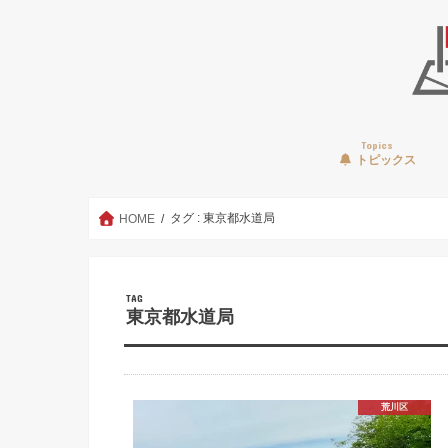
Topics
トピックス
タグ : 東京都水道局
HOME
TAG
東京都水道局
荒川区