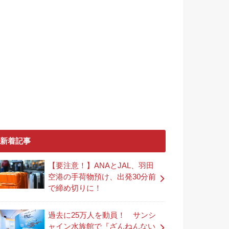
新着記事
【要注意！】ANAとJAL、羽田
空港の手荷物預け、出発30分前
で締め切りに！
過去に25万人を動員！ サンシ
ャイン水族館で『ざんねんない