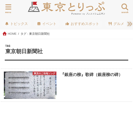
menu
search
トピックス
イベント
おすすめスポット
グルメ
HOME
タグ : 東京朝日新聞社
TAG
東京朝日新聞社
東京のご当地ソング
『銀座の柳』歌碑（銀座柳の碑）