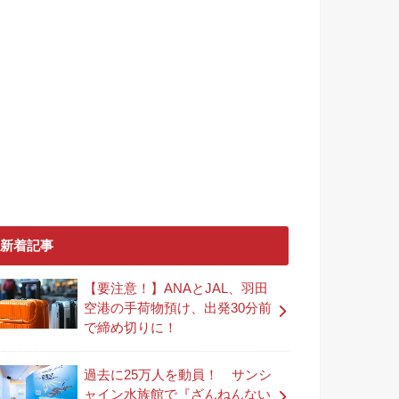
新着記事
【要注意！】ANAとJAL、羽田
空港の手荷物預け、出発30分前
で締め切りに！
過去に25万人を動員！ サンシ
ャイン水族館で『ざんねんない