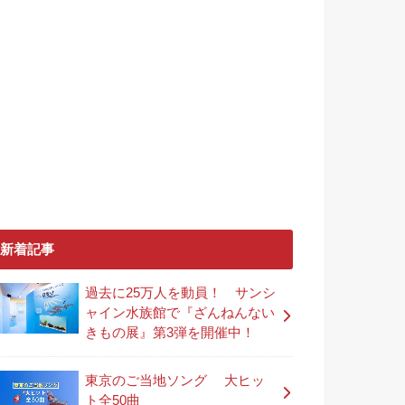
新着記事
過去に25万人を動員！ サンシ
ャイン水族館で『ざんねんない
きもの展』第3弾を開催中！
東京のご当地ソング 大ヒッ
ト全50曲