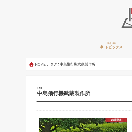
Topics
トピックス
タグ : 中島飛行機武蔵製作所
HOME
TAG
中島飛行機武蔵製作所
武蔵野市