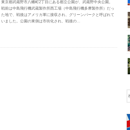
東京都武蔵野市八幡町2丁目にある都立公園が、武蔵野中央公園。
戦前は中島飛行機武蔵製作所西工場（中島飛行機多摩製作所）だっ
た地で、戦後はアメリカ軍に接収され、グリーンパークと呼ばれて
いました。公園の東側は市街化され、戦後の…