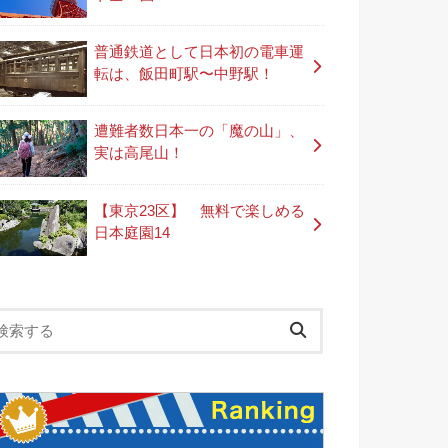
普通鉄道として日本初の電車運
転は、飯田町駅〜中野駅！
遭難者数日本一の「魔の山」、
実は高尾山！
【東京23区】 無料で楽しめる
日本庭園14