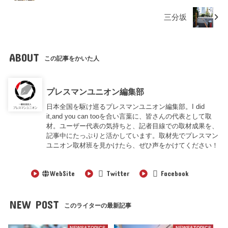
三分坂
ABOUT
この記事をかいた人
プレスマンユニオン編集部
日本全国を駆け巡るプレスマンユニオン編集部。I did
it,and you can tooを合い言葉に、皆さんの代表として取
材。ユーザー代表の気持ちと、記者目線での取材成果を、
記事中にたっぷりと活かしています。取材先でプレスマン
ユニオン取材班を見かけたら、ぜひ声をかけてください！
WebSite
Twitter
Facebook
NEW POST
このライターの最新記事
NEWS&TOPICS
NEWS&TOPICS