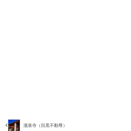
瀧泉寺（目黒不動尊）