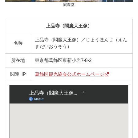
閻魔堂
上品寺（閻魔大王像）
上品寺（閻魔大王像）／じょうほんじ（えん
名称
まだいおうぞう）
所在地
東京都葛飾区東新小岩7-8-2
関連HP
葛飾区観光協会公式ホームページ