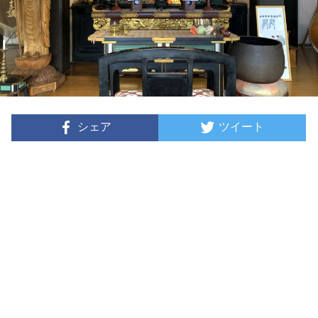
シェア
ツイート