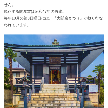
せん。
現存する閻魔堂は昭和47年の再建。
毎年10月の第3日曜日には、『大閻魔まつり』が執り行な
われています。