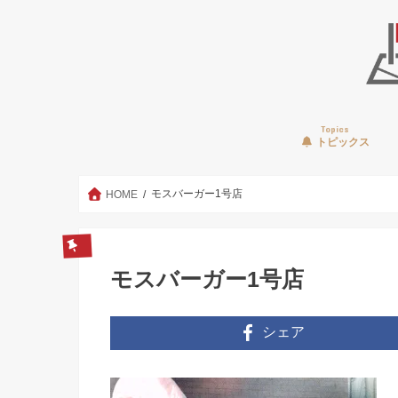
Topics
トピックス
モスバーガー1号店
HOME
モスバーガー1号店
シェア