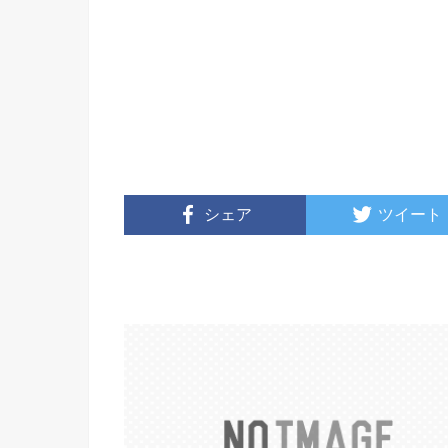
シェア
ツイート