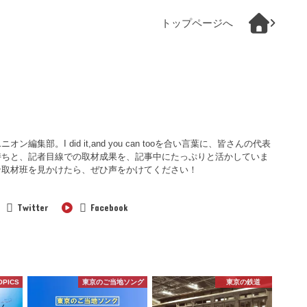
トップページへ
集部。I did it,and you can tooを合い言葉に、皆さんの代表
持ちと、記者目線での取材成果を、記事中にたっぷりと活かしていま
ン取材班を見かけたら、ぜひ声をかけてください！
Twitter
Facebook
OPICS
東京のご当地ソング
東京の鉄道