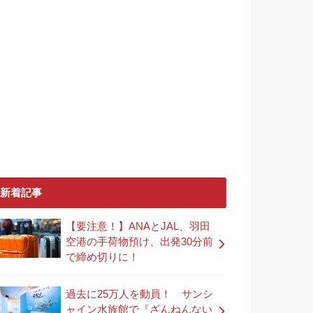
新着記事
【要注意！】ANAとJAL、羽田
空港の手荷物預け、出発30分前
で締め切りに！
過去に25万人を動員！ サンシ
ャイン水族館で『ざんねんない