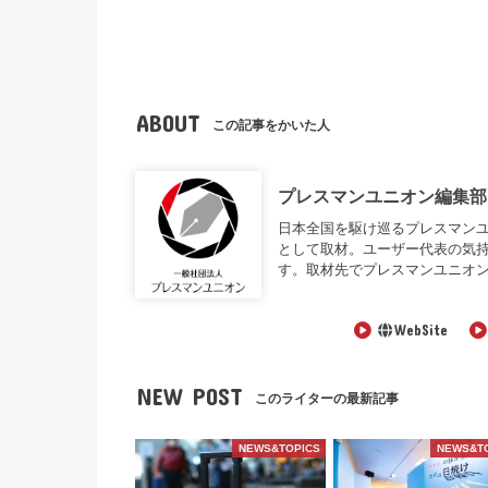
ABOUT
この記事をかいた人
プレスマンユニオン編集部
日本全国を駆け巡るプレスマンユニオン編
として取材。ユーザー代表の気
す。取材先でプレスマンユニオ
WebSite
NEW POST
このライターの最新記事
NEWS&TOPICS
NEWS&T