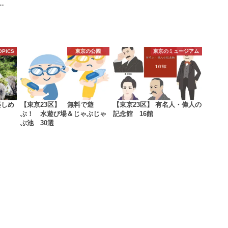
…
OPICS
東京の公園
東京のミュージアム
楽しめ
【東京23区】 無料で遊
【東京23区】 有名人・偉人の
ぶ！ 水遊び場＆じゃぶじゃ
記念館 16館
ぶ池 30選