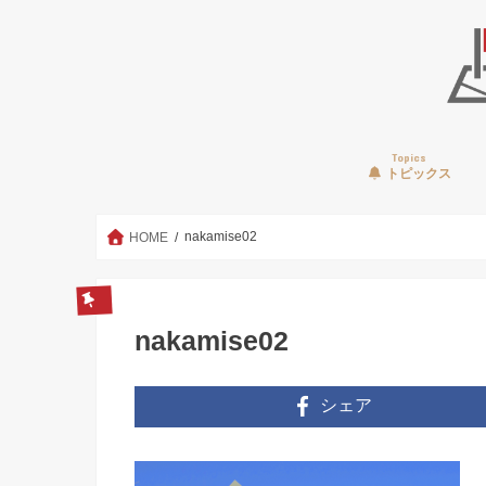
Topics
トピックス
nakamise02
HOME
nakamise02
シェア