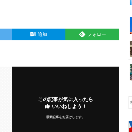
追加
フォロー
この記事が気に入ったら
いいねしよう！
最新記事をお届けします。