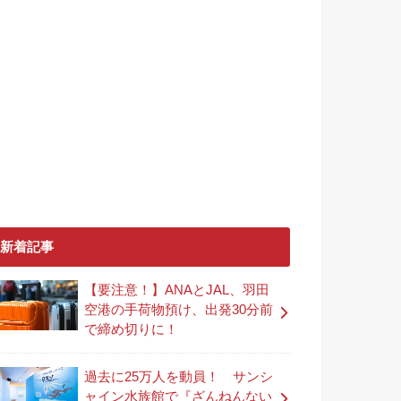
新着記事
【要注意！】ANAとJAL、羽田
空港の手荷物預け、出発30分前
で締め切りに！
過去に25万人を動員！ サンシ
ャイン水族館で『ざんねんない