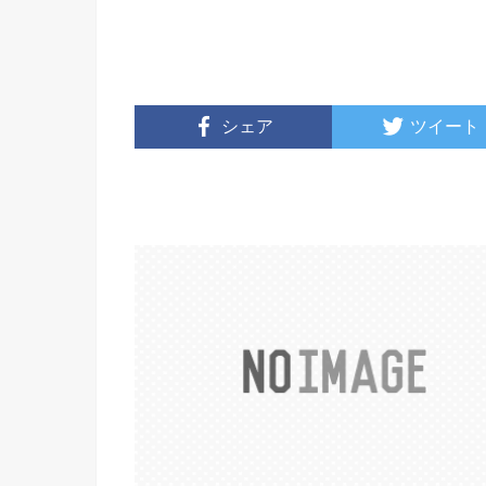
シェア
ツイート