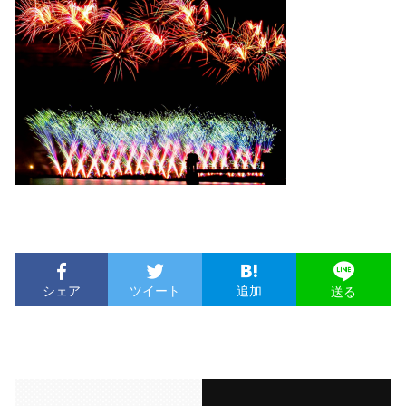
シェア
ツイート
追加
送る