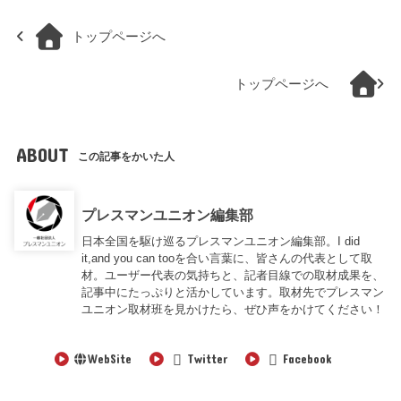
トップページへ
トップページへ
ABOUT
この記事をかいた人
プレスマンユニオン編集部
日本全国を駆け巡るプレスマンユニオン編集部。I did
it,and you can tooを合い言葉に、皆さんの代表として取
材。ユーザー代表の気持ちと、記者目線での取材成果を、
記事中にたっぷりと活かしています。取材先でプレスマン
ユニオン取材班を見かけたら、ぜひ声をかけてください！
WebSite
Twitter
Facebook