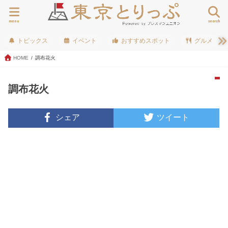
menu
search
トピックス
イベント
おすすめスポット
グルメ
HOME
調布花火
調布花火
シェア
ツイート