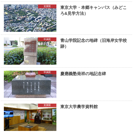
文京区
東京大学・本郷キャンパス（みどこ
ろ&見学方法）
中央区
青山学院記念の地碑（旧海岸女学校
跡）
中央区
慶應義塾発祥の地記念碑
文京区
東京大学農学資料館