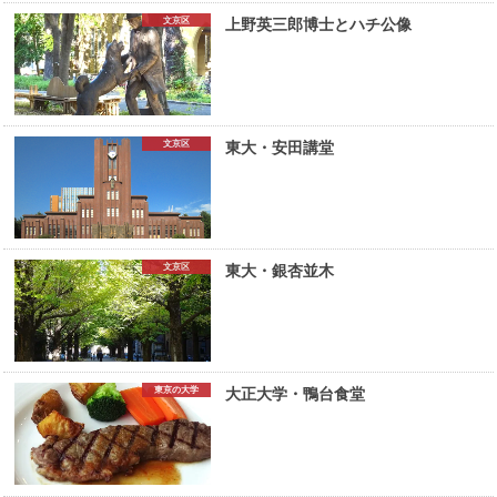
文京区
上野英三郎博士とハチ公像
文京区
東大・安田講堂
文京区
東大・銀杏並木
東京の大学
大正大学・鴨台食堂