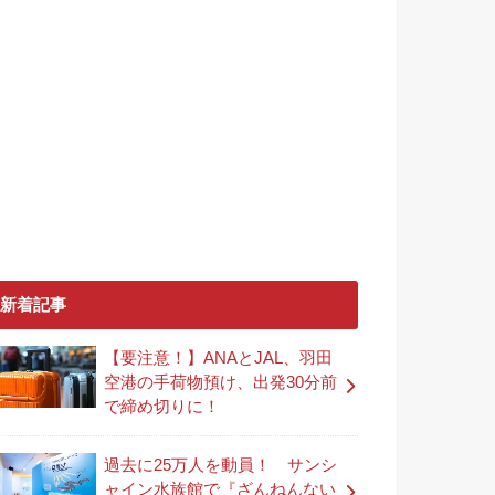
新着記事
【要注意！】ANAとJAL、羽田
空港の手荷物預け、出発30分前
で締め切りに！
過去に25万人を動員！ サンシ
ャイン水族館で『ざんねんない