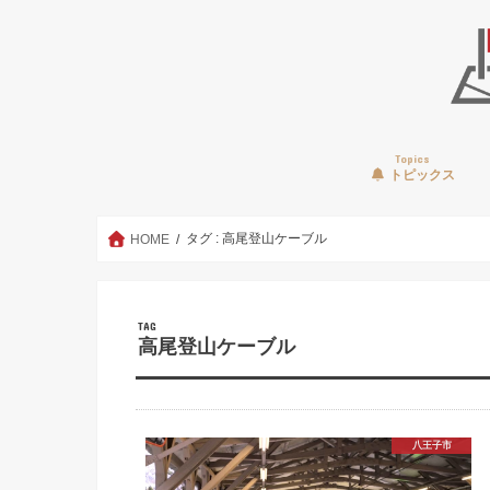
Topics
トピックス
タグ : 高尾登山ケーブル
HOME
TAG
高尾登山ケーブル
八王子市