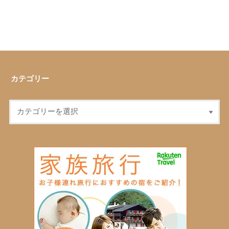
カテゴリー