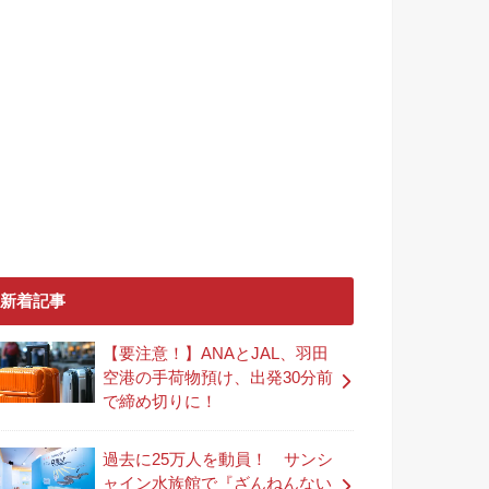
新着記事
【要注意！】ANAとJAL、羽田
空港の手荷物預け、出発30分前
で締め切りに！
過去に25万人を動員！ サンシ
ャイン水族館で『ざんねんない