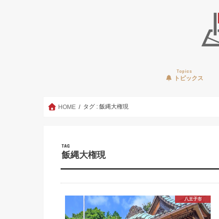
Topics
トピックス
タグ : 飯縄大権現
HOME
TAG
飯縄大権現
八王子市