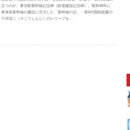
立つのが、東京駅新幹線記念碑（鉄道建設記念碑）。昭和48年に
東海道新幹線の建設に尽力した「新幹線の父」・第4代国鉄総裁の
十河信二（そごうしんじ）のレリーフを…