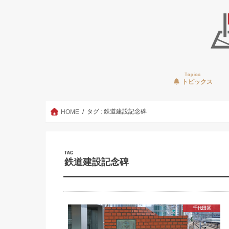
Topics
トピックス
タグ : 鉄道建設記念碑
HOME
TAG
鉄道建設記念碑
千代田区