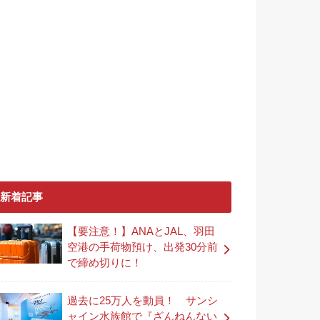
新着記事
【要注意！】ANAとJAL、羽田
空港の手荷物預け、出発30分前
で締め切りに！
過去に25万人を動員！ サンシ
ャイン水族館で『ざんねんない