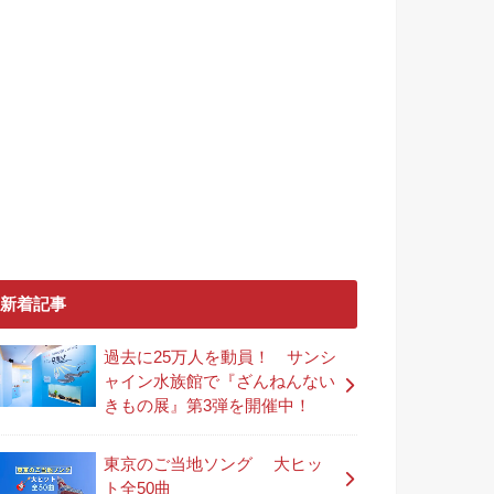
新着記事
過去に25万人を動員！ サンシ
ャイン水族館で『ざんねんない
きもの展』第3弾を開催中！
東京のご当地ソング 大ヒッ
ト全50曲