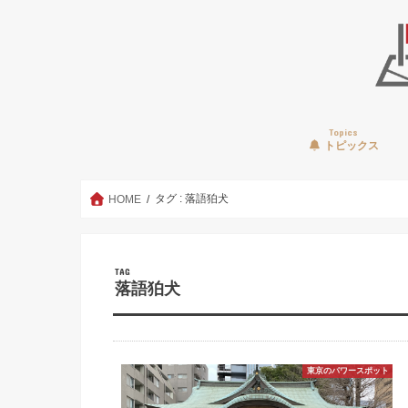
Topics
トピックス
タグ : 落語狛犬
HOME
TAG
落語狛犬
東京のパワースポット