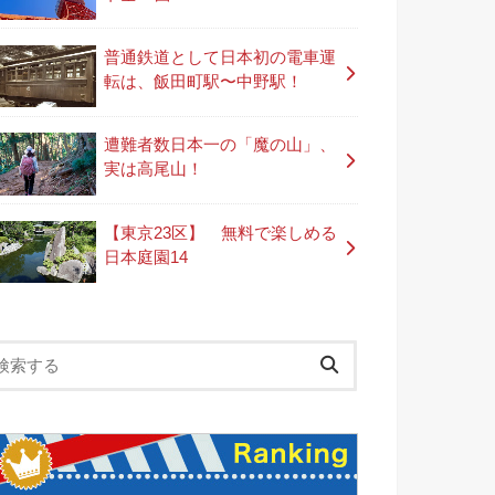
普通鉄道として日本初の電車運
転は、飯田町駅〜中野駅！
遭難者数日本一の「魔の山」、
実は高尾山！
【東京23区】 無料で楽しめる
日本庭園14