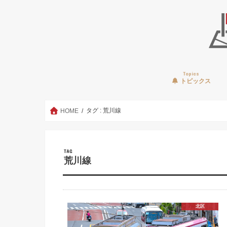
Topics
トピックス
タグ : 荒川線
HOME
TAG
荒川線
北区