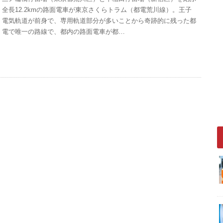
全長12.2kmの路面電車が東京さくらトラム（都電荒川線）。王子
電気軌道が前身で、専用軌道部分が多いことから奇跡的に残った都
電で唯一の路線で、都内の路面電車が都…