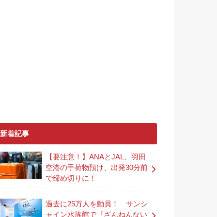
新着記事
【要注意！】ANAとJAL、羽田
空港の手荷物預け、出発30分前
で締め切りに！
過去に25万人を動員！ サンシ
ャイン水族館で『ざんねんない