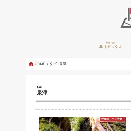
Topics
トピックス
タグ : 泉津
HOME
TAG
泉津
大島町（伊豆大島）