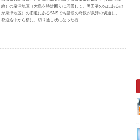
線）の泉津地区（大島を時計回りに周回して、岡田港の先にあるの
が泉津地区）の旧道にあるSNSでも話題の奇観が泉津の切通し。
都道途中から横に、切り通し状になった石…