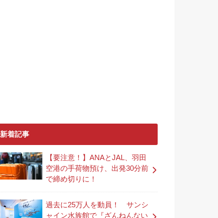
新着記事
【要注意！】ANAとJAL、羽田
空港の手荷物預け、出発30分前
で締め切りに！
過去に25万人を動員！ サンシ
ャイン水族館で『ざんねんない