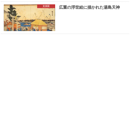
文京区
広重の浮世絵に描かれた湯島天神