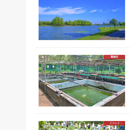
葛飾区
イベント