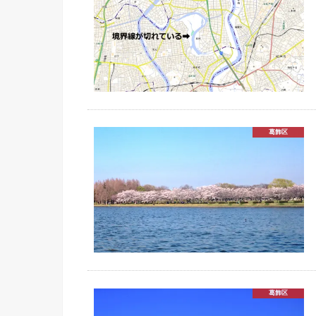
葛飾区
葛飾区