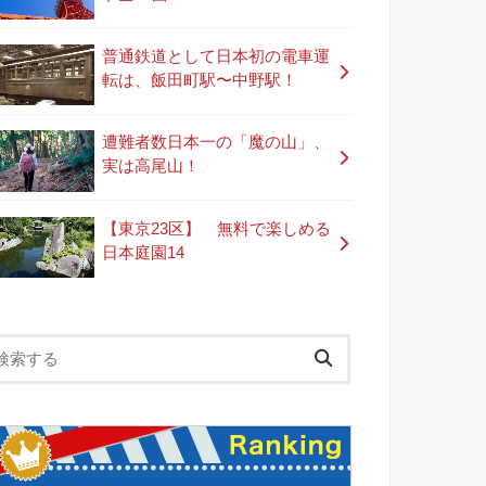
普通鉄道として日本初の電車運
転は、飯田町駅〜中野駅！
遭難者数日本一の「魔の山」、
実は高尾山！
【東京23区】 無料で楽しめる
日本庭園14