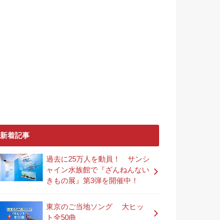
新着記事
過去に25万人を動員！ サンシ
ャイン水族館で『ざんねんない
きもの展』第3弾を開催中！
東京のご当地ソング 大ヒッ
ト全50曲