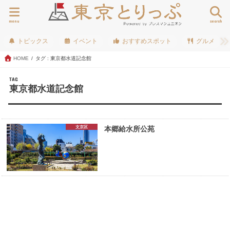
menu
search
トピックス
イベント
おすすめスポット
グルメ
HOME
タグ : 東京都水道記念館
TAG
東京都水道記念館
文京区
本郷給水所公苑