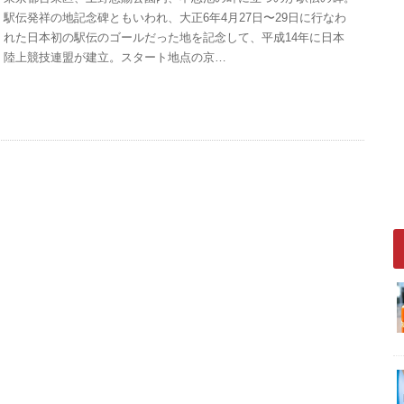
駅伝発祥の地記念碑ともいわれ、大正6年4月27日〜29日に行なわ
れた日本初の駅伝のゴールだった地を記念して、平成14年に日本
陸上競技連盟が建立。スタート地点の京…