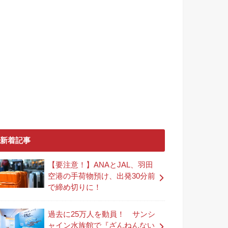
新着記事
【要注意！】ANAとJAL、羽田
空港の手荷物預け、出発30分前
で締め切りに！
過去に25万人を動員！ サンシ
ャイン水族館で『ざんねんない