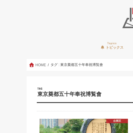
Topics
トピックス
タグ : 東京奠都五十年奉祝博覧會
HOME
TAG
東京奠都五十年奉祝博覧會
台東区