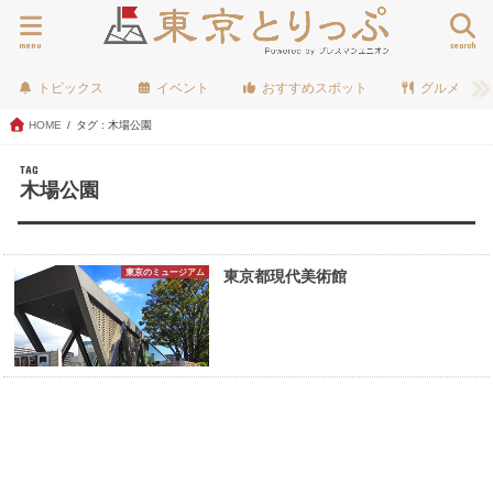
menu
search
トピックス
イベント
おすすめスポット
グルメ
HOME
タグ : 木場公園
TAG
木場公園
東京のミュージアム
東京都現代美術館