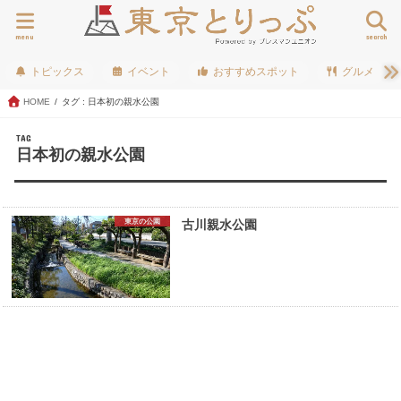
menu
search
トピックス
イベント
おすすめスポット
グルメ
HOME
タグ : 日本初の親水公園
TAG
日本初の親水公園
東京の公園
古川親水公園