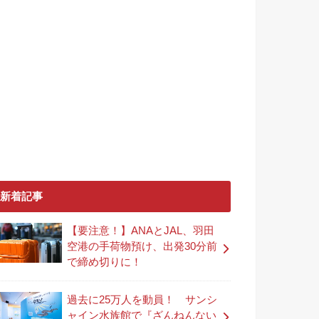
新着記事
【要注意！】ANAとJAL、羽田
空港の手荷物預け、出発30分前
で締め切りに！
過去に25万人を動員！ サンシ
ャイン水族館で『ざんねんない