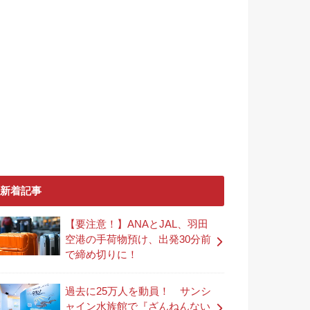
新着記事
【要注意！】ANAとJAL、羽田
空港の手荷物預け、出発30分前
で締め切りに！
過去に25万人を動員！ サンシ
ャイン水族館で『ざんねんない