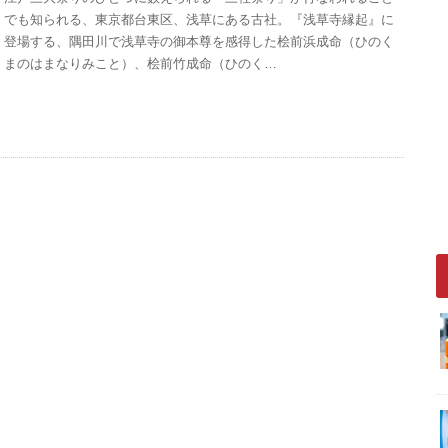
でも知られる、東京都台東区、浅草にある古社。『浅草寺縁起』に
登場する、隅田川で浅草寺の御本尊を感得した桧前浜成命（ひのく
まのはまなりみこと）、桧前竹成命（ひのく…