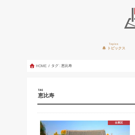
Topics
トピックス
タグ : 恵比寿
HOME
TAG
恵比寿
台東区