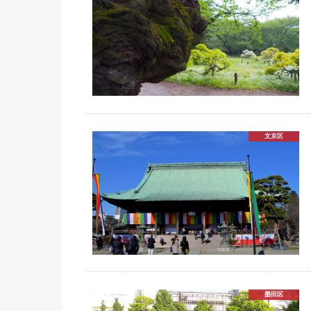
文京区
墨田区