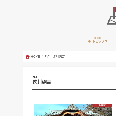
Topics
トピックス
タグ : 徳川綱吉
HOME
TAG
徳川綱吉
台東区