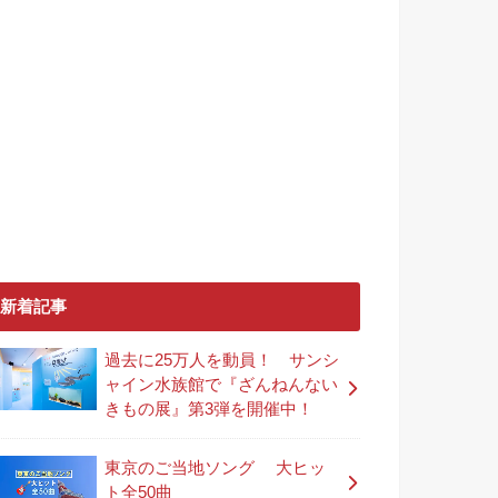
新着記事
過去に25万人を動員！ サンシ
ャイン水族館で『ざんねんない
きもの展』第3弾を開催中！
東京のご当地ソング 大ヒッ
ト全50曲