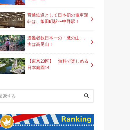
普通鉄道として日本初の電車運
転は、飯田町駅〜中野駅！
遭難者数日本一の「魔の山」、
実は高尾山！
【東京23区】 無料で楽しめる
日本庭園14