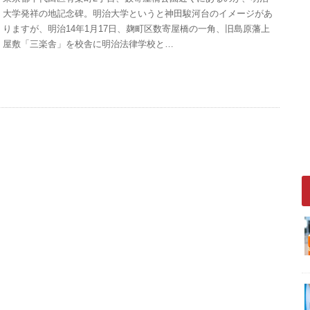
大学発祥の地記念碑。明治大学というと神田駿河台のイメージがあ
りますが、明治14年1月17日、麹町区数寄屋橋の一角、旧島原藩上
屋敷「三楽舎」を校舎に明治法律学校と…