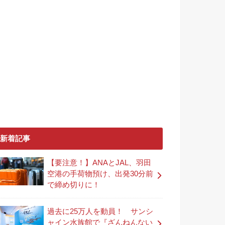
新着記事
【要注意！】ANAとJAL、羽田
空港の手荷物預け、出発30分前
で締め切りに！
過去に25万人を動員！ サンシ
ャイン水族館で『ざんねんない