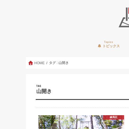
Topics
トピックス
タグ : 山開き
HOME
TAG
山開き
練馬区