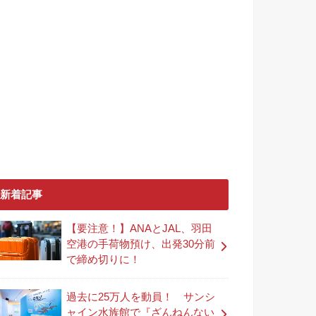
新着記事
【要注意！】ANAとJAL、羽田
空港の手荷物預け、出発30分前
で締め切りに！
過去に25万人を動員！ サンシ
ャイン水族館で『ざんねんない