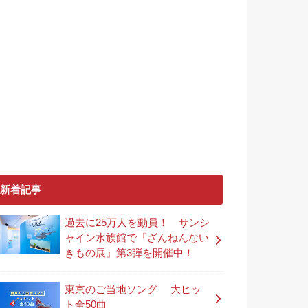
新着記事
過去に25万人を動員！ サンシ
ャイン水族館で『ざんねんない
きもの展』第3弾を開催中！
東京のご当地ソング 大ヒッ
ト全50曲