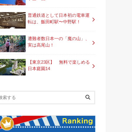
普通鉄道として日本初の電車運
転は、飯田町駅〜中野駅！
遭難者数日本一の「魔の山」、
実は高尾山！
【東京23区】 無料で楽しめる
日本庭園14