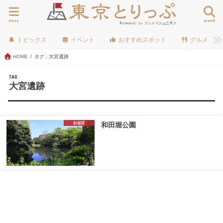
menu
search
トピックス
イベント
おすすめスポット
グルメ
HOME
タグ : 大宮遺跡
TAG
大宮遺跡
杉並区
和田堀公園