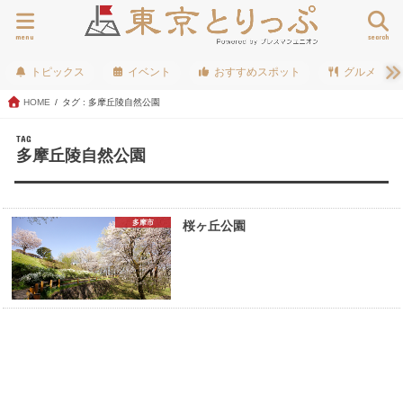
menu
search
トピックス
イベント
おすすめスポット
グルメ
HOME
タグ : 多摩丘陵自然公園
TAG
多摩丘陵自然公園
多摩市
桜ヶ丘公園