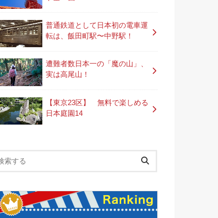
普通鉄道として日本初の電車運
転は、飯田町駅〜中野駅！
遭難者数日本一の「魔の山」、
実は高尾山！
【東京23区】 無料で楽しめる
日本庭園14