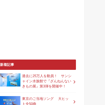
新着記事
過去に25万人を動員！ サンシ
ャイン水族館で『ざんねんない
きもの展』第3弾を開催中！
東京のご当地ソング 大ヒッ
ト全50曲