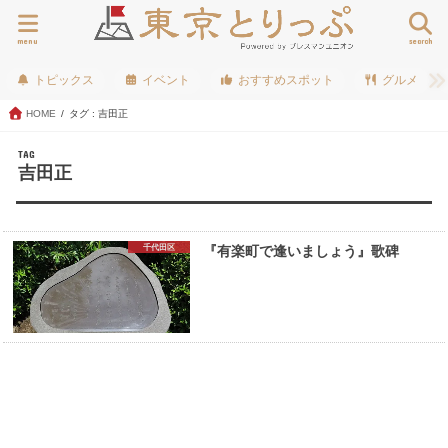
menu
search
トピックス
イベント
おすすめスポット
グルメ
HOME
タグ : 吉田正
TAG
吉田正
千代田区
『有楽町で逢いましょう』歌碑