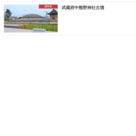
府中市
武蔵府中熊野神社古墳