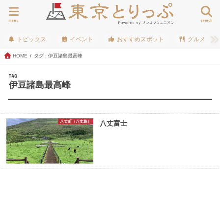
menu
search
トピックス
イベント
おすすめスポット
グルメ
HOME
タグ : 伊豆諸島最高峰
TAG
伊豆諸島最高峰
八丈町（八丈島）
八丈富士