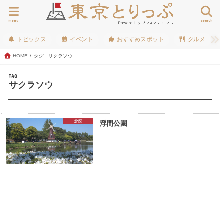
menu
search
トピックス
イベント
おすすめスポット
グルメ
HOME
タグ : サクラソウ
TAG
サクラソウ
北区
浮間公園