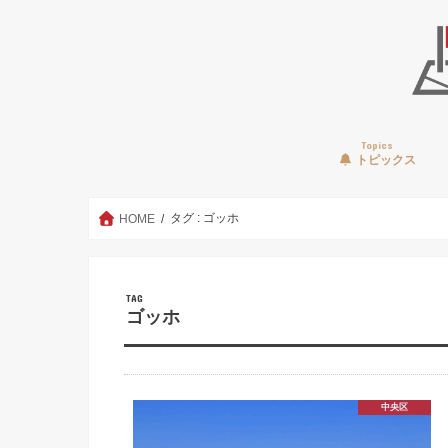
Topics
トピックス
タグ : ゴッホ
HOME
TAG
ゴッホ
中央区