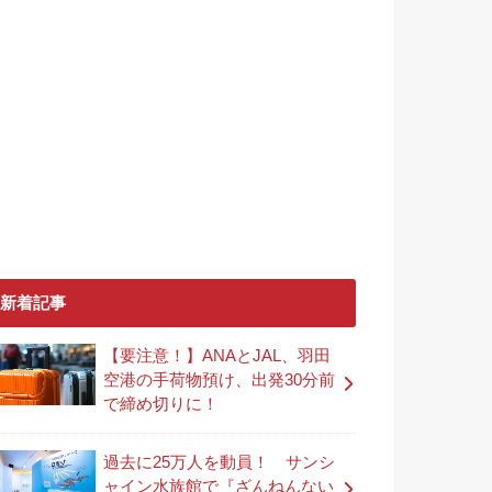
新着記事
【要注意！】ANAとJAL、羽田
空港の手荷物預け、出発30分前
で締め切りに！
過去に25万人を動員！ サンシ
ャイン水族館で『ざんねんない