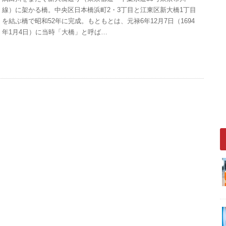
線）に架かる橋。中央区日本橋浜町2・3丁目と江東区新大橋1丁目
を結ぶ橋で昭和52年に完成。もともとは、元禄6年12月7日（1694
年1月4日）に当時「大橋」と呼ば…